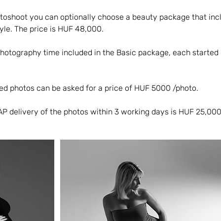
otoshoot you can optionally choose a beauty package that in
le. The price is HUF 48,000.
 photography time included in the Basic package, each started
ed photos can be asked for a price of HUF 5000 /photo.
P delivery of the photos within 3 working days is HUF 25,000