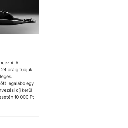
ndezni. A
 24 óráig tudjuk
leges.
lőtt legalább egy
vezési díj kerül
esetén 10 000 Ft