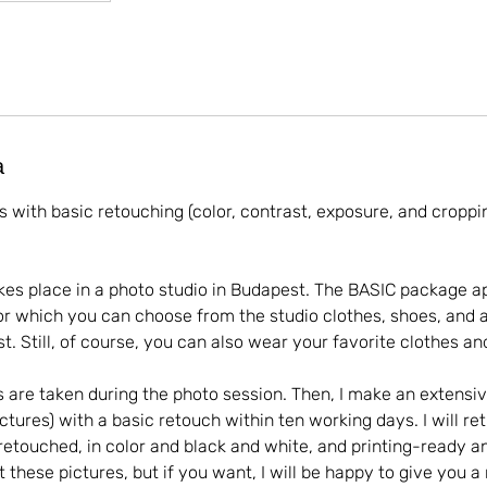
a
s with basic retouching (color, contrast, exposure, and croppi
es place in a photo studio in Budapest. The BASIC package a
for which you can choose from the studio clothes, shoes, and 
st. Still, of course, you can also wear your favorite clothes a
 are taken during the photo session. Then, I make an extensiv
tures) with a basic retouch within ten working days. I will re
retouched, in color and black and white, and printing-ready a
t these pictures, but if you want, I will be happy to give you