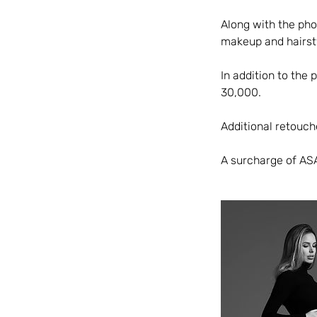
Along with the ph
makeup and hairsty
In addition to the
30,000.
Additional retouch
A surcharge of ASA